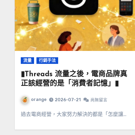
流量
行銷手法
▮Threads 流量之後，電商品牌真
正該經營的是「消費者記憶」▮
orange
2026-07-21
尚無留言
過去電商經營，大家努力解決的都是「怎麼讓…