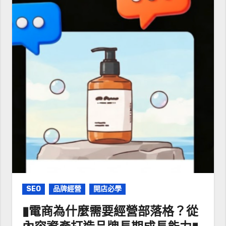
SEO
品牌經營
開店必學
▮電商為什麼需要經營部落格？從