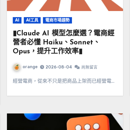
AI
AI工具
電商市場趨勢
▮Claude AI 模型怎麼選？電商經
營者必懂 Haiku、Sonnet、
Opus，提升工作效率▮
orange
2026-08-04
尚無留言
經營電商，從來不只是把商品上架而已經營電…