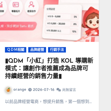
ＱＤＭ相關
品牌經營
行銷手法
▮QDM「小紅」打造 KOL 導購新
模式：讓創作者推薦成為品牌可
持續經營的銷售力量▮
orange
2026-07-16
尚無留言
以前品牌經營電商，想提升銷售，第一個想到…