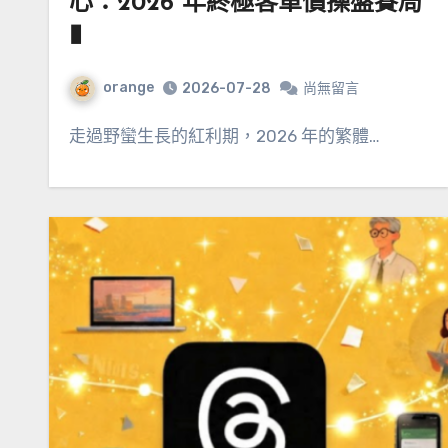
心：2026 年終極客單價操盤賽局
▮
orange
2026-07-28
尚無留言
走過野蠻生長的紅利期，2026 年的繁體…