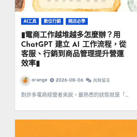
AI工具
數位行銷
開店必學
▮電商工作越堆越多怎麼辦？用
ChatGPT 建立 AI 工作流程，從
客服、行銷到商品管理提升營運
效率▮
orange
2026-08-06
尚無留言
對許多電商經營者來說，最熟悉的狀態就是「…