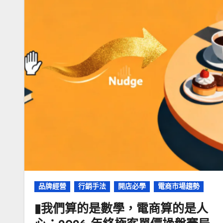
品牌經營
行銷手法
開店必學
電商市場趨勢
▮我們算的是數學，電商算的是人