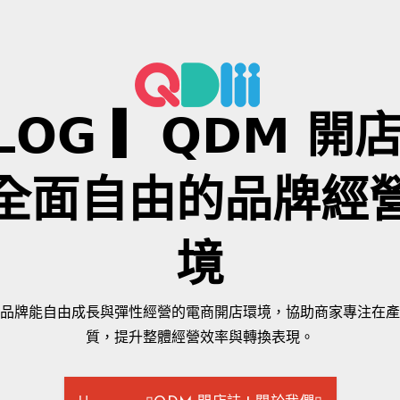
𝗟𝗢𝗚 ▎𝗤𝗗𝗠 
全面自由的品牌經
境
品牌能自由成長與彈性經營的電商開店環境，協助商家專注在產
質，提升整體經營效率與轉換表現。