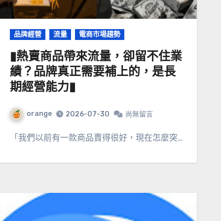
品牌經營
流量
電商市場趨勢
▮熱賣商品帶來流量，卻留不住業
績？品牌真正需要補上的，是長
期經營能力▮
orange
2026-07-30
尚無留言
「我們以前有一款商品賣得很好，現在怎麼突…