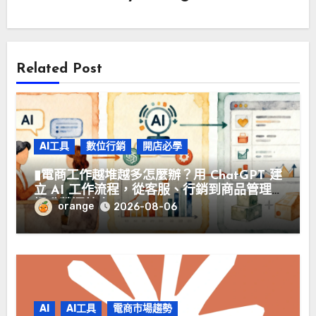
Related Post
AI工具
數位行銷
開店必學
▮電商工作越堆越多怎麼辦？用 ChatGPT 建
立 AI 工作流程，從客服、行銷到商品管理
提升營運效率▮
orange
2026-08-06
AI
AI工具
電商市場趨勢