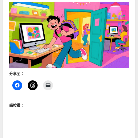
分享至：
請按讚：