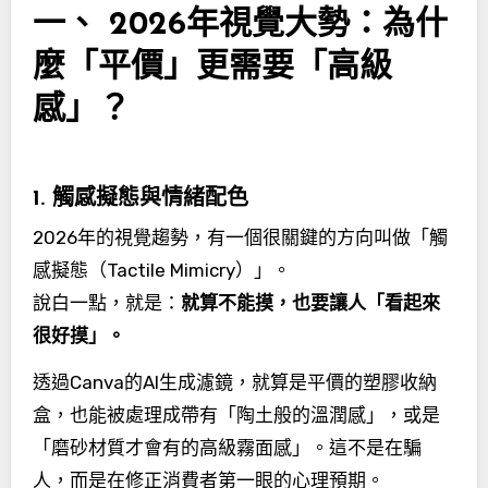
一、 2026年視覺大勢：為什
麼「平價」更需要「高級
感」？
1. 觸感擬態與情緒配色
2026年的視覺趨勢，有一個很關鍵的方向叫做「觸
感擬態（Tactile Mimicry）」。
說白一點，就是：
就算不能摸，也要讓人「看起來
很好摸」。
透過Canva的AI生成濾鏡，就算是平價的塑膠收納
盒，也能被處理成帶有「陶土般的溫潤感」，或是
「磨砂材質才會有的高級霧面感」。這不是在騙
人，而是在修正消費者第一眼的心理預期。