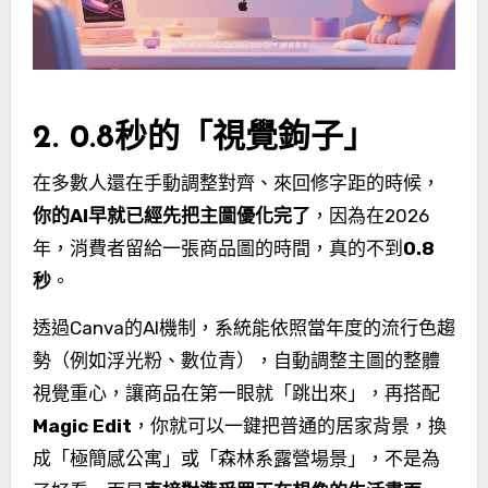
2. 0.8秒的「視覺鉤子」
在多數人還在手動調整對齊、來回修字距的時候，
你的AI早就已經先把主圖優化完了
，因為在2026
年，消費者留給一張商品圖的時間，真的不到
0.8
秒
。
透過Canva的AI機制，系統能依照當年度的流行色趨
勢（例如浮光粉、數位青），自動調整主圖的整體
視覺重心，讓商品在第一眼就「跳出來」，再搭配
Magic Edit
，你就可以一鍵把普通的居家背景，換
成「極簡感公寓」或「森林系露營場景」，不是為