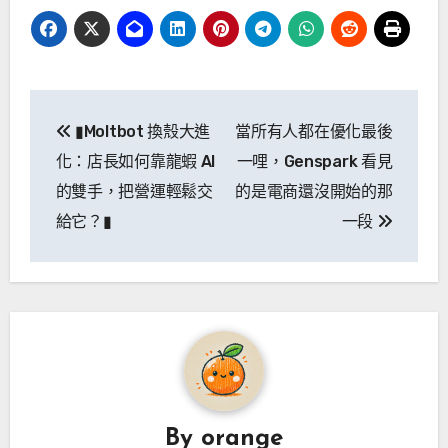
文
▮Moltbot 換殼大進
當所有人都在優化最後
章
化：店長如何靠龍蝦 AI
一哩，Genspark 看見
導
的雙手，把營運輕鬆交
的是電商還沒開始的那
給它？▮
一段
覽
By
orange