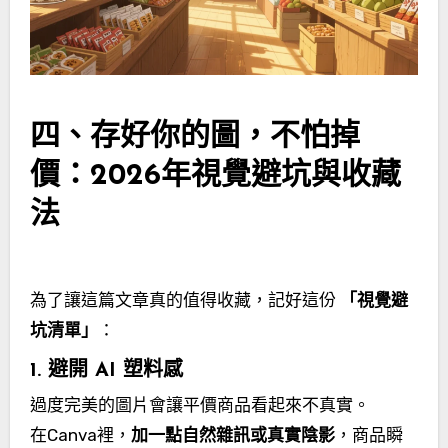
四、存好你的圖，不怕掉
價：2026年視覺避坑與收藏
法
為了讓這篇文章真的值得收藏，記好這份
「視覺避
坑清單」
：
1. 避開 AI 塑料感
過度完美的圖片會讓平價商品看起來不真實。
在Canva裡，
加一點自然雜訊或真實陰影
，商品瞬