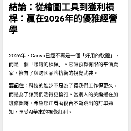
結論：從繪圖工具到獲利槓
桿：贏在2026年的優雅經營
學
2026年，Canva已經不再是一個「好用的軟體」，
而是一個「賺錢的槓桿」。它讓預算有限的平價賣
家，擁有了與跨國品牌抗衡的視覺武裝。
要記住
：科技的進步不是為了讓我們工作得更久，
而是為了讓我們活得更優雅。當別人的美編還在加
班修圖時，希望您正看著後台不斷跳出的訂單通
知，享受AI帶來的視覺紅利。