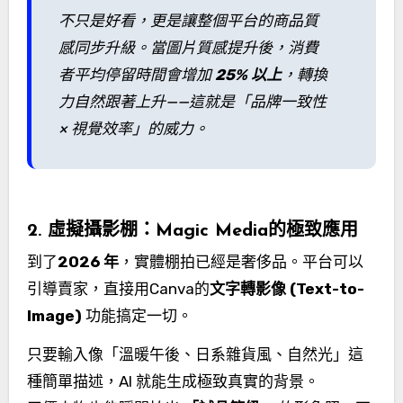
不只是好看，更是讓整個平台的商品質
感同步升級。當圖片質感提升後，消費
者平均停留時間會增加
25% 以上
，轉換
力自然跟著上升——這就是「品牌一致性
× 視覺效率」的威力。
2. 虛擬攝影棚：Magic Media的極致應用
到了
2026 年
，實體棚拍已經是奢侈品。平台可以
引導賣家，直接用Canva的
文字轉影像 (Text-to-
Image)
功能搞定一切。
只要輸入像「溫暖午後、日系雜貨風、自然光」這
種簡單描述，AI 就能生成極致真實的背景。