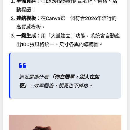
準備資料
：在Excel整理好商品名稱、價格、活
動標語。
連結模板
：在Canva選一個符合2026年流行的
高質感模板。
一鍵生成
：用「大量建立」功能，系統會自動產
出100張風格統一、尺寸各異的導購圖。
這就是為什麼
「你在爆單，別人在加
班」
，效率翻倍，視覺也不掉格。