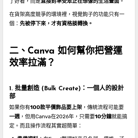
了好看，而是
直接對準受眾正在想像的生活畫面
。
在貨架高度競爭的環境裡，視覺鉤子的功能只有一
個：
先被停下來，才有資格談轉換。
二、Canva 如何幫你把營運
效率拉滿？
1. 批量創造 (Bulk Create)：一個人的設計
部
如果你有
100款平價飾品要上架
，傳統流程可能要
一週
，但用Canva在2026年，只需要
10分鐘
就能搞
定。而且操作流程其實超簡單：