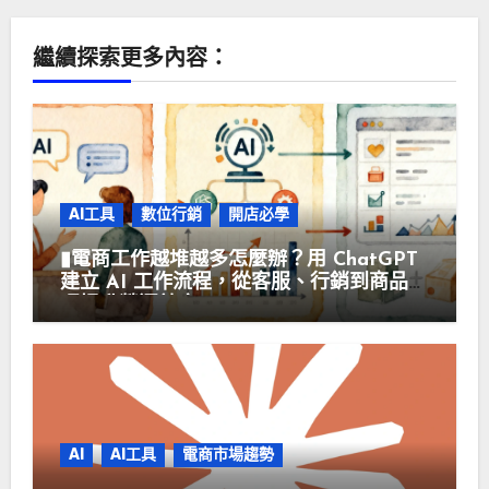
繼續探索更多內容：
AI工具
數位行銷
開店必學
▮電商工作越堆越多怎麼辦？用 ChatGPT
建立 AI 工作流程，從客服、行銷到商品管
理提升營運效率▮
AI
AI工具
電商市場趨勢