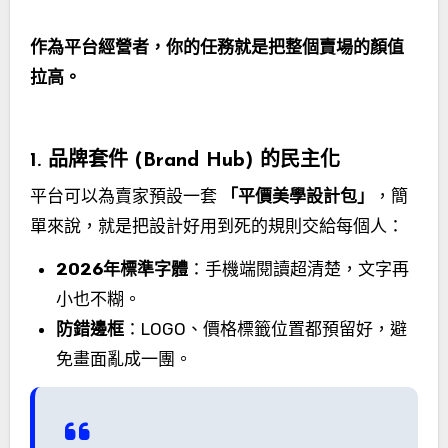
作為平台經營者，你的任務就是把整個賣場的顏值
拉高。
1. 品牌套件 (Brand Hub) 的民主化
平台可以為賣家預設一套
「平價美學設計包」
，簡
單來說，就是把設計好用到死的規則交給每個人：
2026年標準字體
：手機端閱讀超清楚，文字再
小也不糊。
防錯邊框
：LOGO、價格標籤位置都預留好，避
免畫面亂成一團。