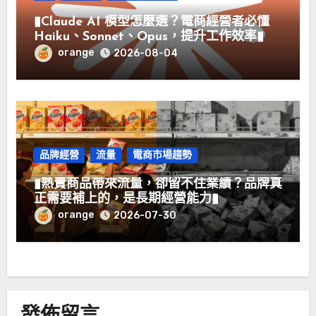
▮Claude AI 模型怎麼選？電商經營者必懂
Haiku、Sonnet、Opus，提升工作效率▮
orange
2026-08-04
品牌經營
流量
電商市場趨勢
▮熱賣商品帶來流量，卻留不住業績？品牌真
正需要補上的，是長期經營能力▮
orange
2026-07-30