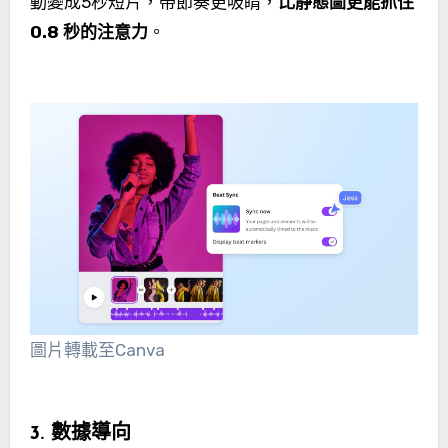
動變成5秒短片，帶節奏更吸睛，
比靜態圖更能抓住
0.8 秒的注意力
。
圖片轉載至Canva
3. 數據導向