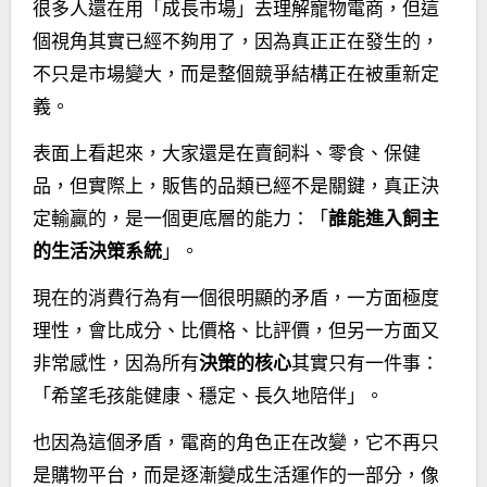
很多人還在用「成長市場」去理解寵物電商，但這
個視角其實已經不夠用了，因為真正正在發生的，
不只是市場變大，而是整個競爭結構正在被重新定
義。
表面上看起來，大家還是在賣飼料、零食、保健
品，但實際上，販售的品類已經不是關鍵，真正決
定輸贏的，是一個更底層的能力：「
誰能進入飼主
的生活決策系統
」。
現在的消費行為有一個很明顯的矛盾，一方面極度
理性，會比成分、比價格、比評價，但另一方面又
非常感性，因為所有
決策的核心
其實只有一件事：
「希望毛孩能健康、穩定、長久地陪伴」。
也因為這個矛盾，電商的角色正在改變，它不再只
是購物平台，而是逐漸變成生活運作的一部分，像