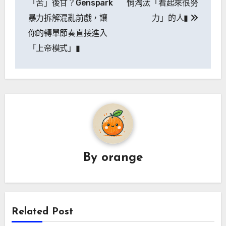
「苦」後甘？Genspark
悄淘汰「看起來很努
導
暴力拆解混亂前戲，讓
力」的人▮
你的轉單節奏直接進入
覽
「上帝模式」▮
By
orange
Related Post