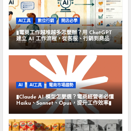
AI工具
數位行銷
開店必學
▮電商工作越堆越多怎麼辦？用 ChatGPT
建立 AI 工作流程，從客服、行銷到商品管
理提升營運效率▮
AI
AI工具
電商市場趨勢
▮Claude AI 模型怎麼選？電商經營者必懂
Haiku、Sonnet、Opus，提升工作效率▮