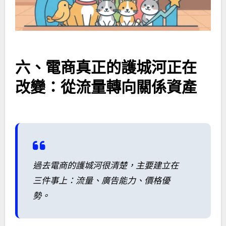
六、電商真正的護城河正在
改變：從流量轉向關係資產
過去電商的護城河很清楚，主要建立在
三件事上：流量、廣告能力、價格優
勢。