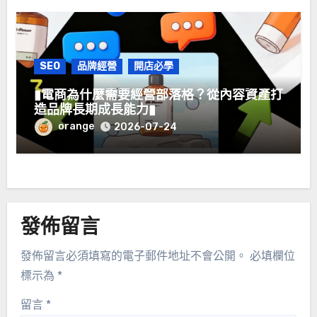
SEO
品牌經營
開店必學
▮電商為什麼需要經營部落格？從內容資產打
造品牌長期成長能力▮
orange
2026-07-24
發佈留言
發佈留言必須填寫的電子郵件地址不會公開。
必填欄位
標示為
*
留言
*