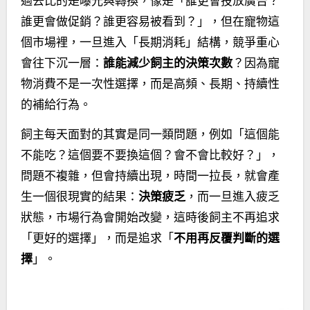
過去比的是曝光與轉換，像是「誰更會投放廣告？
誰更會做促銷？誰更容易被看到？」，但在寵物這
個市場裡，一旦進入「長期消耗」結構，競爭重心
會往下沉一層：
誰能減少飼主的決策次數
？因為寵
物消費不是一次性選擇，而是高頻、長期、持續性
的補給行為。
飼主每天面對的其實是同一類問題，例如「這個能
不能吃？這個要不要換這個？會不會比較好？」，
問題不複雜，但會持續出現，時間一拉長，就會產
生一個很現實的結果：
決策疲乏
，而一旦進入疲乏
狀態，市場行為會開始改變，這時後飼主不再追求
「更好的選擇」，而是追求「
不用再反覆判斷的選
擇
」。