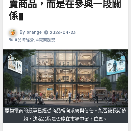
賣商品，而是在參與一段關
係▮
By
orange
2026-04-23
#品牌經營
,
#電商趨勢
寵物電商的競爭已經從商品轉向系統與信任。能否被長期依
賴，決定品牌是否能在市場中留下位置。