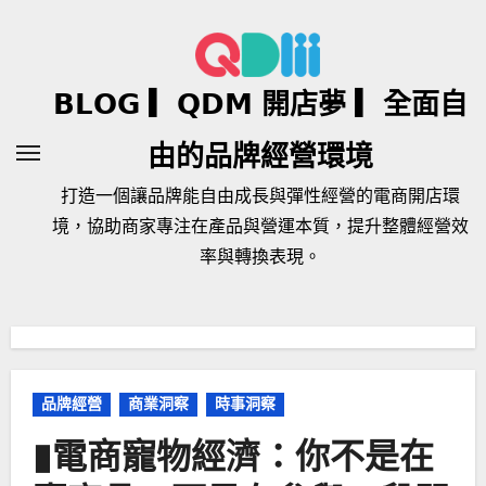
Skip
to
content
𝗕𝗟𝗢𝗚 ▎𝗤𝗗𝗠 開店夢 ▎全面自
由的品牌經營環境
打造一個讓品牌能自由成長與彈性經營的電商開店環
境，協助商家專注在產品與營運本質，提升整體經營效
率與轉換表現。
品牌經營
商業洞察
時事洞察
▮電商寵物經濟：你不是在